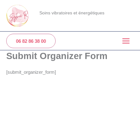
Aller
au
Soins vibratoires et énergétiques
contenu
06 82 86 38 00
Submit Organizer Form
[submit_organizer_form]