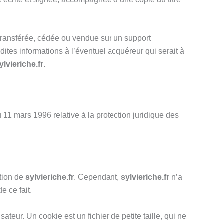
, transférée, cédée ou vendue sur un support
 dites informations à l’éventuel acquéreur qui serait à
ylvieriche.fr
.
 11 mars 1996 relative à la protection juridique des
ation de
sylvieriche.fr
. Cependant,
sylvieriche.fr
n’a
e ce fait.
sateur. Un cookie est un fichier de petite taille, qui ne