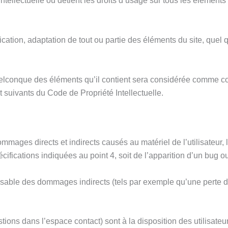
intellectuelle ou détient les droits d’usage sur tous les éléments
cation, adaptation de tout ou partie des éléments du site, quel qu
quelconque des éléments qu’il contient sera considérée comme co
 suivants du Code de Propriété Intellectuelle.
mages directs et indirects causés au matériel de l’utilisateur, l
cifications indiquées au point 4, soit de l’apparition d’un bug o
sable des dommages indirects (tels par exemple qu’une perte d
tions dans l’espace contact) sont à la disposition des utilisateu