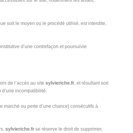
 accessibles sur le site, notamment les textes,
e soit le moyen ou le procédé utilisé, est interdite,
nstitutive d’une contrefaçon et poursuivie
ors de l’accès au site
sylvieriche.fr
, et résultant soit
u d’une incompatibilité.
e marché ou perte d’une chance) consécutifs à
rs.
sylvieriche.fr
se réserve le droit de supprimer,