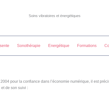
Soins vibratoires et énergétiques
sente
Sonothérapie
Energétique
Formations
Co
in 2004 pour la confiance dans l’économie numérique, il est préci
 et de son suivi :