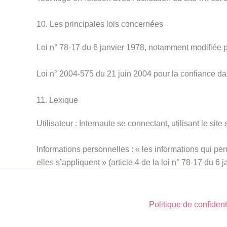
10. Les principales lois concernées
Loi n° 78-17 du 6 janvier 1978, notamment modifiée par
Loi n° 2004-575 du 21 juin 2004 pour la confiance d
11. Lexique
Utilisateur : Internaute se connectant, utilisant le si
Informations personnelles : « les informations qui pe
elles s’appliquent » (article 4 de la loi n° 78-17 du 6 
Politique de confident