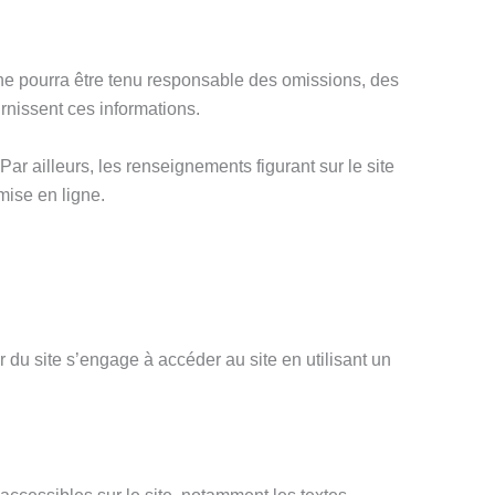
 ne pourra être tenu responsable des omissions, des
urnissent ces informations.
 Par ailleurs, les renseignements figurant sur le site
mise en ligne.
ur du site s’engage à accéder au site en utilisant un