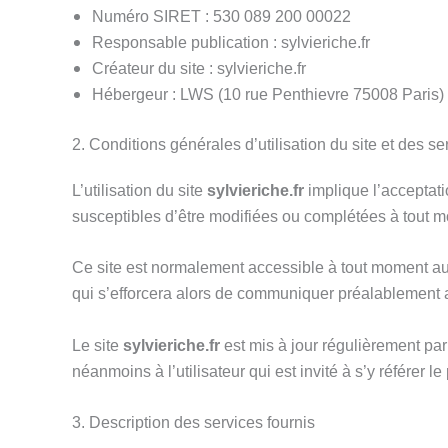
Numéro SIRET : 530 089 200 00022
Responsable publication : sylvieriche.fr
Créateur du site : sylvieriche.fr
Hébergeur : LWS (10 rue Penthievre 75008 Paris)
2. Conditions générales d’utilisation du site et des s
L’utilisation du site
sylvieriche.fr
implique l’acceptatio
susceptibles d’être modifiées ou complétées à tout mo
Ce site est normalement accessible à tout moment aux
qui s’efforcera alors de communiquer préalablement aux
Le site
sylvieriche.fr
est mis à jour régulièrement pa
néanmoins à l’utilisateur qui est invité à s’y référer
3. Description des services fournis