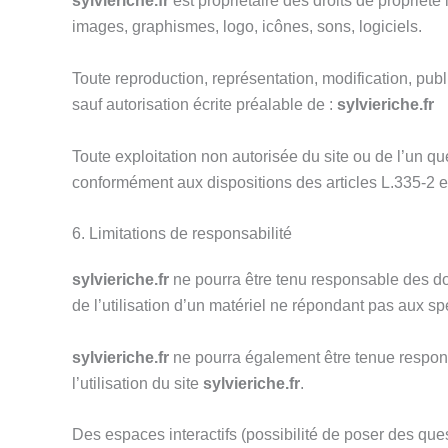
sylvieriche.fr
est propriétaire des droits de propriété 
images, graphismes, logo, icônes, sons, logiciels.
Toute reproduction, représentation, modification, publi
sauf autorisation écrite préalable de :
sylvieriche.fr
Toute exploitation non autorisée du site ou de l’un 
conformément aux dispositions des articles L.335-2 et
6. Limitations de responsabilité
sylvieriche.fr
ne pourra être tenu responsable des dom
de l’utilisation d’un matériel ne répondant pas aux spé
sylvieriche.fr
ne pourra également être tenue respon
l’utilisation du site
sylvieriche.fr
.
Des espaces interactifs (possibilité de poser des ques