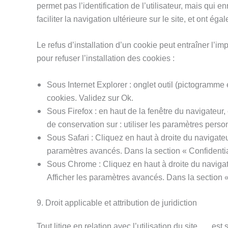
permet pas l’identification de l’utilisateur, mais qui 
faciliter la navigation ultérieure sur le site, et ont 
Le refus d’installation d’un cookie peut entraîner l’im
pour refuser l’installation des cookies :
Sous Internet Explorer : onglet outil (pictogramme 
cookies. Validez sur Ok.
Sous Firefox : en haut de la fenêtre du navigateur, 
de conservation sur : utiliser les paramètres perso
Sous Safari : Cliquez en haut à droite du navigat
paramètres avancés. Dans la section « Confidentia
Sous Chrome : Cliquez en haut à droite du navigat
Afficher les paramètres avancés. Dans la section « 
9. Droit applicable et attribution de juridiction
Tout litige en relation avec l’utilisation du site …. est