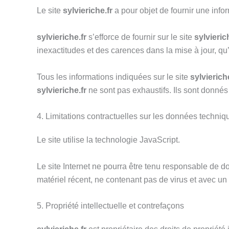
Le site
sylvieriche.fr
a pour objet de fournir une info
sylvieriche.fr
s’efforce de fournir sur le site
sylvieric
inexactitudes et des carences dans la mise à jour, qu’e
Tous les informations indiquées sur le site
sylvierich
sylvieriche.fr
ne sont pas exhaustifs. Ils sont donnés
4. Limitations contractuelles sur les données techniq
Le site utilise la technologie JavaScript.
Le site Internet ne pourra être tenu responsable de dom
matériel récent, ne contenant pas de virus et avec un
5. Propriété intellectuelle et contrefaçons