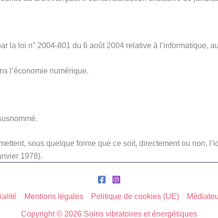
 la loi n° 2004-801 du 6 août 2004 relative à l’informatique, aux
ans l’économie numérique.
te susnommé.
rmettent, sous quelque forme que ce soit, directement ou non, l
janvier 1978).
ialité
Mentions légales
Politique de cookies (UE)
Médiateu
Copyright © 2026 Soins vibratoires et énergétiques