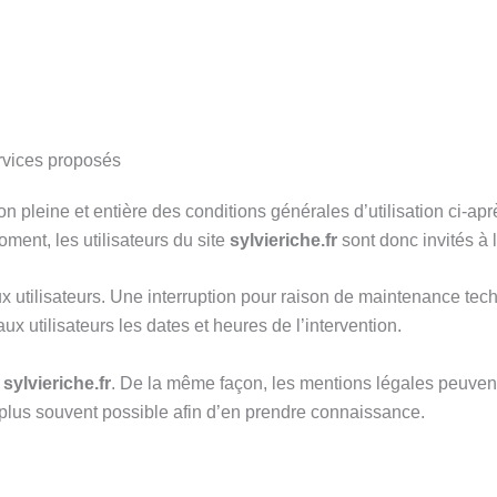
ervices proposés
n pleine et entière des conditions générales d’utilisation ci-aprè
ment, les utilisateurs du site
sylvieriche.fr
sont donc invités à 
 utilisateurs. Une interruption pour raison de maintenance tech
 utilisateurs les dates et heures de l’intervention.
r
sylvieriche.fr
. De la même façon, les mentions légales peuvent
 le plus souvent possible afin d’en prendre connaissance.