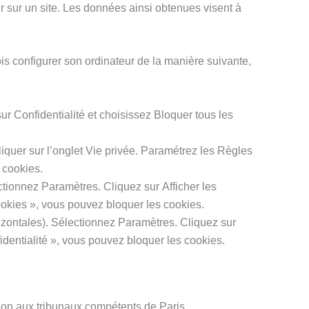
eur sur un site. Les données ainsi obtenues visent à
fois configurer son ordinateur de la manière suivante,
sur Confidentialité et choisissez Bloquer tous les
Cliquer sur l’onglet Vie privée. Paramétrez les Règles
 cookies.
tionnez Paramètres. Cliquez sur Afficher les
ookies », vous pouvez bloquer les cookies.
izontales). Sélectionnez Paramètres. Cliquez sur
identialité », vous pouvez bloquer les cookies.
diction aux tribunaux compétents de Paris.