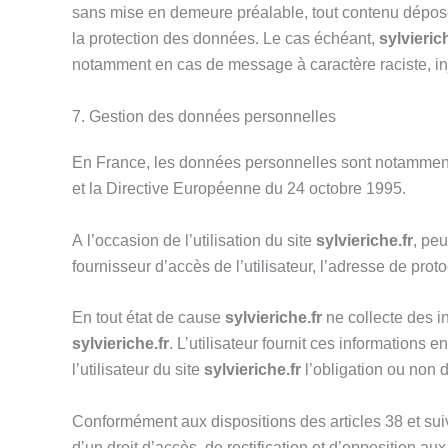
sans mise en demeure préalable, tout contenu déposé d
la protection des données. Le cas échéant,
sylvieric
notamment en cas de message à caractère raciste, inju
7. Gestion des données personnelles
En France, les données personnelles sont notamment p
et la Directive Européenne du 24 octobre 1995.
A l’occasion de l’utilisation du site
sylvieriche.fr
, peu
fournisseur d’accès de l’utilisateur, l’adresse de protoc
En tout état de cause
sylvieriche.fr
ne collecte des in
sylvieriche.fr
. L’utilisateur fournit ces informations
l’utilisateur du site
sylvieriche.fr
l’obligation ou non d
Conformément aux dispositions des articles 38 et suivan
d’un droit d’accès, de rectification et d’opposition 