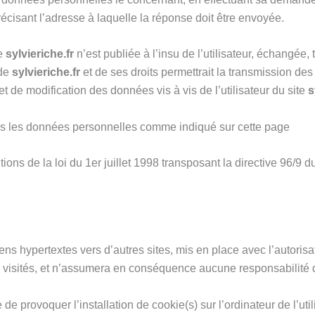
précisant l’adresse à laquelle la réponse doit être envoyée.
te
sylvieriche.fr
n’est publiée à l’insu de l’utilisateur, échangée
 de
sylvieriche.fr
et de ses droits permettrait la transmission des
 de modification des données vis à vis de l’utilisateur du site
s
e pas les données personnelles comme indiqué sur cette page
ns de la loi du 1er juillet 1998 transposant la directive 96/9 du
ens hypertextes vers d’autres sites, mis en place avec l’autoris
nsi visités, et n’assumera en conséquence aucune responsabilité d
de provoquer l’installation de cookie(s) sur l’ordinateur de l’utili