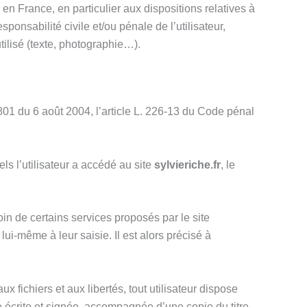
n France, en particulier aux dispositions relatives à
ponsabilité civile et/ou pénale de l’utilisateur,
tilisé (texte, photographie…).
801 du 6 août 2004, l’article L. 226-13 du Code pénal
els l’utilisateur a accédé au site
sylvieriche.fr
, le
oin de certains services proposés par le site
ui-même à leur saisie. Il est alors précisé à
x fichiers et aux libertés, tout utilisateur dispose
e écrite et signée, accompagnée d’une copie du titre