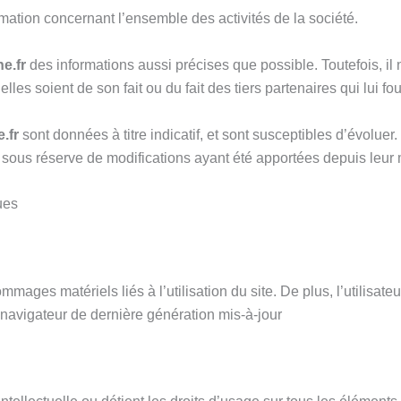
rmation concernant l’ensemble des activités de la société.
he.fr
des informations aussi précises que possible. Toutefois, il
lles soient de son fait ou du fait des tiers partenaires qui lui fo
e.fr
sont données à titre indicatif, et sont susceptibles d’évoluer.
 sous réserve de modifications ayant été apportées depuis leur 
ues
mages matériels liés à l’utilisation du site. De plus, l’utilisate
 navigateur de dernière génération mis-à-jour